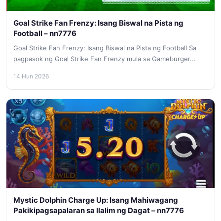
Goal Strike Fan Frenzy: Isang Biswal na Pista ng
Football – nn7776
Goal Strike Fan Frenzy: Isang Biswal na Pista ng Football Sa
pagpasok ng Goal Strike Fan Frenzy mula sa Gameburger...
14 Hun 2026
Mystic Dolphin Charge Up: Isang Mahiwagang
Pakikipagsapalaran sa Ilalim ng Dagat – nn7776