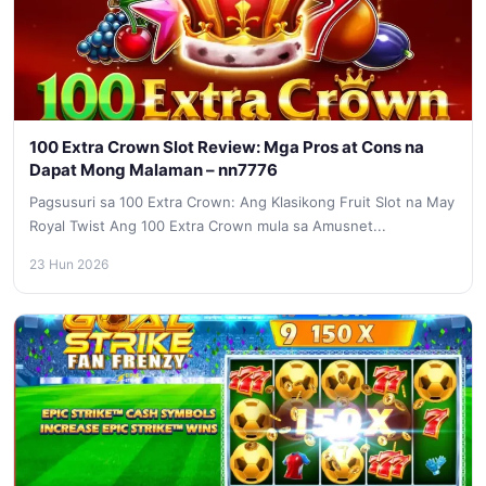
100 Extra Crown Slot Review: Mga Pros at Cons na
Dapat Mong Malaman – nn7776
Pagsusuri sa 100 Extra Crown: Ang Klasikong Fruit Slot na May
Royal Twist Ang 100 Extra Crown mula sa Amusnet...
23 Hun 2026