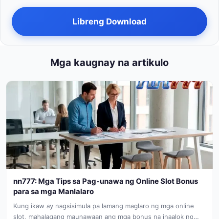
Libreng Download
Mga kaugnay na artikulo
nn777: Mga Tips sa Pag-unawa ng Online Slot Bonus
para sa mga Manlalaro
Kung ikaw ay nagsisimula pa lamang maglaro ng mga online
slot, mahalagang maunawaan ang mga bonus na inaalok ng