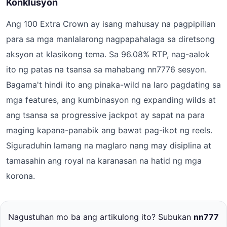
Konklusyon
Ang 100 Extra Crown ay isang mahusay na pagpipilian
para sa mga manlalarong nagpapahalaga sa diretsong
aksyon at klasikong tema. Sa 96.08% RTP, nag-aalok
ito ng patas na tsansa sa mahabang nn7776 sesyon.
Bagama't hindi ito ang pinaka-wild na laro pagdating sa
mga features, ang kumbinasyon ng expanding wilds at
ang tsansa sa progressive jackpot ay sapat na para
maging kapana-panabik ang bawat pag-ikot ng reels.
Siguraduhin lamang na maglaro nang may disiplina at
tamasahin ang royal na karanasan na hatid ng mga
korona.
Nagustuhan mo ba ang artikulong ito? Subukan
nn777