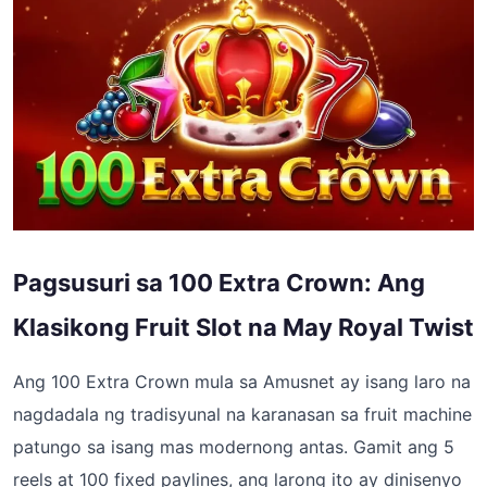
Pagsusuri sa 100 Extra Crown: Ang
Klasikong Fruit Slot na May Royal Twist
Ang 100 Extra Crown mula sa Amusnet ay isang laro na
nagdadala ng tradisyunal na karanasan sa fruit machine
patungo sa isang mas modernong antas. Gamit ang 5
reels at 100 fixed paylines, ang larong ito ay dinisenyo