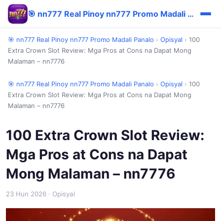
🎯 nn777 Real Pinoy nn777 Promo Madali Panalo
🎯 nn777 Real Pinoy nn777 Promo Madali Panalo
›
Opisyal
›
100
Extra Crown Slot Review: Mga Pros at Cons na Dapat Mong
Malaman – nn7776
🎯 nn777 Real Pinoy nn777 Promo Madali Panalo
›
Opisyal
›
100
Extra Crown Slot Review: Mga Pros at Cons na Dapat Mong
Malaman – nn7776
100 Extra Crown Slot Review:
Mga Pros at Cons na Dapat
Mong Malaman – nn7776
23 Hun 2026
· Opisyal