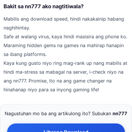
Bakit sa nn777 ako nagtitiwala?
Mabilis ang download speed, hindi nakakainip habang
naghihintay.
Safe at walang virus, kaya hindi masisira ang phone ko.
Maraming hidden gems na games na mahirap hanapin
sa ibang platforms.
Kaya kung gusto niyo ring mag-rank up nang mabilis at
hindi ma-stress sa mabagal na server, i-check niyo na
ang nn777. Promise, ito na ang game changer na
hinahanap niyo para sa inyong gaming life!
Nagustuhan mo ba ang artikulong ito? Subukan
nn777